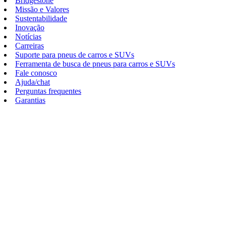
Bridgestone
Missão e Valores
Sustentabilidade
Inovação
Notícias
Carreiras
Suporte para pneus de carros e SUVs
Ferramenta de busca de pneus para carros e SUVs
Fale conosco
Ajuda/chat
Perguntas frequentes
Garantias