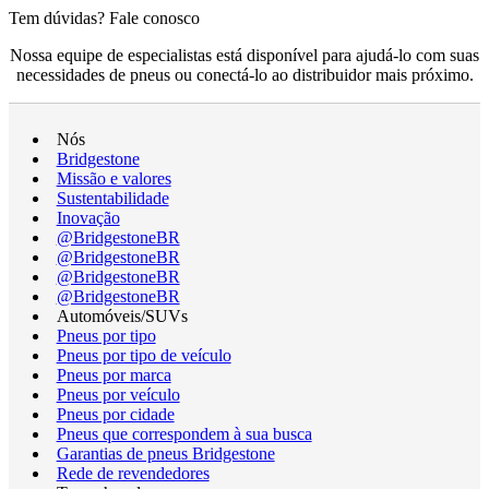
Tem dúvidas? Fale conosco
Nossa equipe de especialistas está disponível para ajudá-lo com suas
necessidades de pneus ou conectá-lo ao distribuidor mais próximo.
Nós
Bridgestone
Missão e valores
Sustentabilidade
Inovação
@BridgestoneBR
@BridgestoneBR
@BridgestoneBR
@BridgestoneBR
Automóveis/SUVs
Pneus por tipo
Pneus por tipo de veículo
Pneus por marca
Pneus por veículo
Pneus por cidade
Pneus que correspondem à sua busca
Garantias de pneus Bridgestone
Rede de revendedores