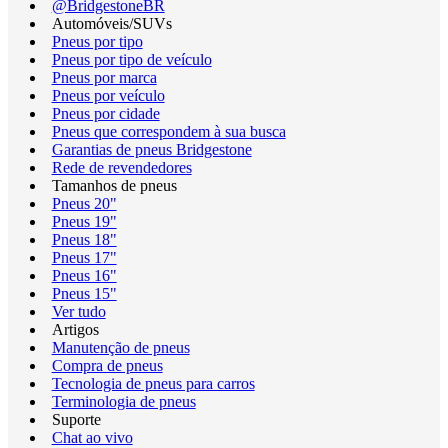
@BridgestoneBR
Automóveis/SUVs
Pneus por tipo
Pneus por tipo de veículo
Pneus por marca
Pneus por veículo
Pneus por cidade
Pneus que correspondem à sua busca
Garantias de pneus Bridgestone
Rede de revendedores
Tamanhos de pneus
Pneus 20"
Pneus 19"
Pneus 18"
Pneus 17"
Pneus 16"
Pneus 15"
Ver tudo
Artigos
Manutenção de pneus
Compra de pneus
Tecnologia de pneus para carros
Terminologia de pneus
Suporte
Chat ao vivo