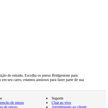
ção de estrada. Escolha os pneus Bridgestone para
 em seu carro, estamos ansiosos para fazer parte de sua
os
Suporte
enção de pneus
Chat ao vivo
a de pneus
Atendimento ao cliente