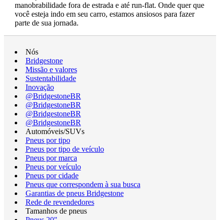
manobrabilidade fora de estrada e até run-flat. Onde quer que
você esteja indo em seu carro, estamos ansiosos para fazer
parte de sua jornada.
Nós
Bridgestone
Missão e valores
Sustentabilidade
Inovação
@BridgestoneBR
@BridgestoneBR
@BridgestoneBR
@BridgestoneBR
Automóveis/SUVs
Pneus por tipo
Pneus por tipo de veículo
Pneus por marca
Pneus por veículo
Pneus por cidade
Pneus que correspondem à sua busca
Garantias de pneus Bridgestone
Rede de revendedores
Tamanhos de pneus
Pneus 20"