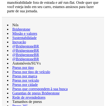
manobrabilidade fora de estrada e até run-flat. Onde quer que
você esteja indo em seu carro, estamos ansiosos para fazer
parte de sua jornada.
Nós
Bridgestone
Missão e valores
Sustentabilidade
Inovação
@BridgestoneBR
@BridgestoneBR
@BridgestoneBR
@BridgestoneBR
Automóveis/SUVs
Pneus por tipo
Pneus por tipo de veículo
Pneus por marca
Pneus por veículo
Pneus por cidade
Pneus que correspondem à sua busca
Garantias de pneus Bridgestone
Rede de revendedores
Tamanhos de pneus
Pneus 20"