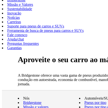
Bridgestone
Missão e Valores
Sustentabilidade
Inovação
Notícias
Carreiras
Suporte para pneus de carros e SUVs
Ferramenta de busca de pneus para carros e SUVs
Fale conosco
Ajuda/chat
Perguntas frequentes
Garantias
Aproveite o seu carro ao 
A Bridgestone oferece uma vasta gama de pneus produzidos
condução em autoestrada, economia de combustível, manobrab
jornada.
Nós
Automóveis/S
Bridgestone
Pneus por tipo
Missão e valores
Pneus por tipo 