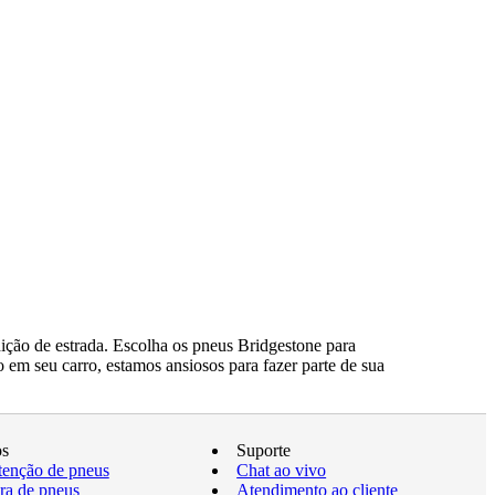
ção de estrada. Escolha os pneus Bridgestone para
 em seu carro, estamos ansiosos para fazer parte de sua
os
Suporte
enção de pneus
Chat ao vivo
a de pneus
Atendimento ao cliente