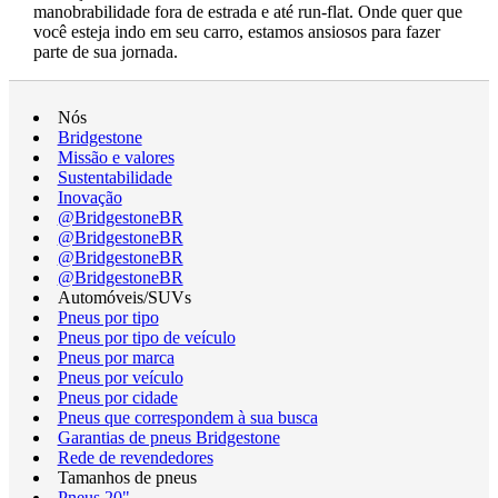
manobrabilidade fora de estrada e até run-flat. Onde quer que
você esteja indo em seu carro, estamos ansiosos para fazer
parte de sua jornada.
Nós
Bridgestone
Missão e valores
Sustentabilidade
Inovação
@BridgestoneBR
@BridgestoneBR
@BridgestoneBR
@BridgestoneBR
Automóveis/SUVs
Pneus por tipo
Pneus por tipo de veículo
Pneus por marca
Pneus por veículo
Pneus por cidade
Pneus que correspondem à sua busca
Garantias de pneus Bridgestone
Rede de revendedores
Tamanhos de pneus
Pneus 20"