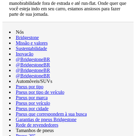
manobrabilidade fora de estrada e até run-flat. Onde quer que
você esteja indo em seu carro, estamos ansiosos para fazer
parte de sua jornada.
Nós
Bridgestone
Missão e valores
Sustentabilidade
Inovação
@BridgestoneBR
@BridgestoneBR
@BridgestoneBR
@BridgestoneBR
Automóveis/SUVs
Pneus por tipo
Pneus por tipo de veículo
Pneus por marca
Pneus por veículo
Pneus por cidade
Pneus que correspondem à sua busca
Garantias de pneus Bridgestone
Rede de revendedores
Tamanhos de pneus
Pneus 20"