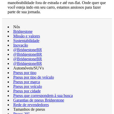
manobrabilidade fora de estrada e até run-flat. Onde quer que
você esteja indo em seu carro, estamos ansiosos para fazer
parte de sua jornada.
Nós
Bridgestone
Missão e valores
Sustentabilidade
Inovação
@BridgestoneBR
@BridgestoneBR
@BridgestoneBR
@BridgestoneBR
Automóveis/SUVs
Pneus por tipo
Pneus por tipo de veículo
Pneus por marca
Pneus por veículo
Pneus por cidade
Pneus que correspondem à sua busca
Garantias de pneus Bridgestone
Rede de revendedores
Tamanhos de pneus
Pneus 20"