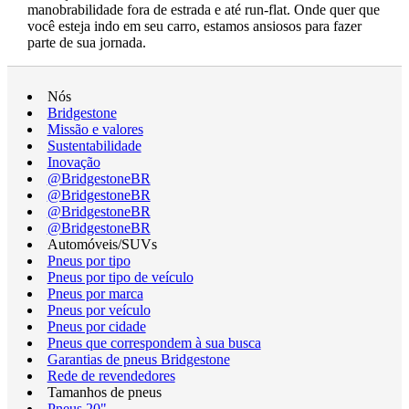
manobrabilidade fora de estrada e até run-flat. Onde quer que
você esteja indo em seu carro, estamos ansiosos para fazer
parte de sua jornada.
Nós
Bridgestone
Missão e valores
Sustentabilidade
Inovação
@BridgestoneBR
@BridgestoneBR
@BridgestoneBR
@BridgestoneBR
Automóveis/SUVs
Pneus por tipo
Pneus por tipo de veículo
Pneus por marca
Pneus por veículo
Pneus por cidade
Pneus que correspondem à sua busca
Garantias de pneus Bridgestone
Rede de revendedores
Tamanhos de pneus
Pneus 20"