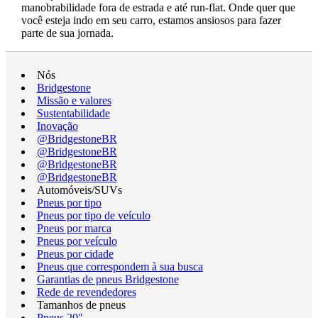
manobrabilidade fora de estrada e até run-flat. Onde quer que
você esteja indo em seu carro, estamos ansiosos para fazer
parte de sua jornada.
Nós
Bridgestone
Missão e valores
Sustentabilidade
Inovação
@BridgestoneBR
@BridgestoneBR
@BridgestoneBR
@BridgestoneBR
Automóveis/SUVs
Pneus por tipo
Pneus por tipo de veículo
Pneus por marca
Pneus por veículo
Pneus por cidade
Pneus que correspondem à sua busca
Garantias de pneus Bridgestone
Rede de revendedores
Tamanhos de pneus
Pneus 20"