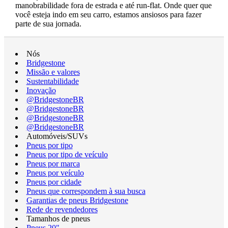
manobrabilidade fora de estrada e até run-flat. Onde quer que
você esteja indo em seu carro, estamos ansiosos para fazer
parte de sua jornada.
Nós
Bridgestone
Missão e valores
Sustentabilidade
Inovação
@BridgestoneBR
@BridgestoneBR
@BridgestoneBR
@BridgestoneBR
Automóveis/SUVs
Pneus por tipo
Pneus por tipo de veículo
Pneus por marca
Pneus por veículo
Pneus por cidade
Pneus que correspondem à sua busca
Garantias de pneus Bridgestone
Rede de revendedores
Tamanhos de pneus
Pneus 20"