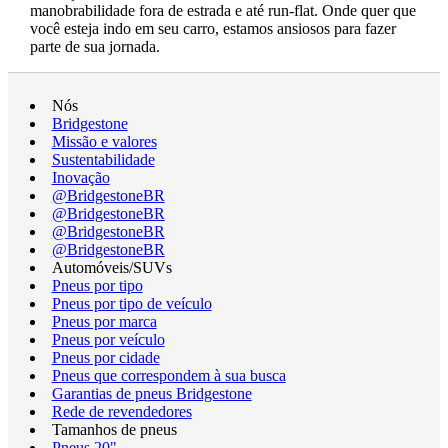
manobrabilidade fora de estrada e até run-flat. Onde quer que
você esteja indo em seu carro, estamos ansiosos para fazer
parte de sua jornada.
Nós
Bridgestone
Missão e valores
Sustentabilidade
Inovação
@BridgestoneBR
@BridgestoneBR
@BridgestoneBR
@BridgestoneBR
Automóveis/SUVs
Pneus por tipo
Pneus por tipo de veículo
Pneus por marca
Pneus por veículo
Pneus por cidade
Pneus que correspondem à sua busca
Garantias de pneus Bridgestone
Rede de revendedores
Tamanhos de pneus
Pneus 20"