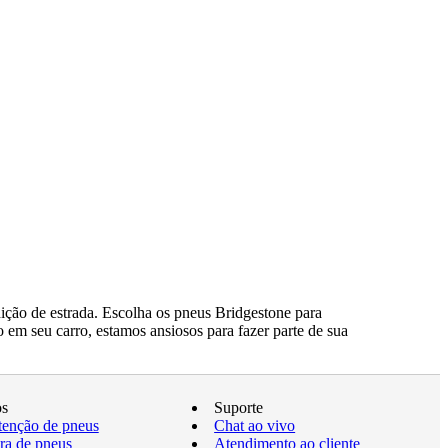
ção de estrada. Escolha os pneus Bridgestone para
 em seu carro, estamos ansiosos para fazer parte de sua
os
Suporte
enção de pneus
Chat ao vivo
a de pneus
Atendimento ao cliente