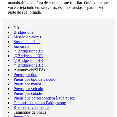
manobrabilidade fora de estrada e até run-flat. Onde quer que
você esteja indo em seu carro, estamos ansiosos para fazer
parte de sua jornada.
Nós
Bridgestone
Missão e valores
Sustentabilidade
Inovação
@BridgestoneBR
@BridgestoneBR
@BridgestoneBR
@BridgestoneBR
Automóveis/SUVs
Pneus por tipo
Pneus por tipo de veículo
Pneus por marca
Pneus por veículo
Pneus por cidade
Pneus que correspondem à sua busca
Garantias de pneus Bridgestone
Rede de revendedores
Tamanhos de pneus
Pneus 20"