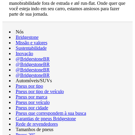
manobrabilidade fora de estrada e até run-flat. Onde quer que
você esteja indo em seu carro, estamos ansiosos para fazer
parte de sua jornada.
Nós
Bridgestone
Missão e valores
Sustentabilidade
Inovação
@BridgestoneBR
@BridgestoneBR
@BridgestoneBR
@BridgestoneBR
Automóveis/SUVs
Pneus por tipo
Pneus por tipo de veículo
Pneus por marca
Pneus por veículo
Pneus por cidade
Pneus que correspondem à sua busca
Garantias de pneus Bridgestone
Rede de revendedores
Tamanhos de pneus
Pneus 20"