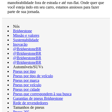
manobrabilidade fora de estrada e até run-flat. Onde quer que
você esteja indo em seu carro, estamos ansiosos para fazer
parte de sua jornada.
Nós
Bridgestone
Missão e valores
Sustentabilidade
Inovação
@BridgestoneBR
@BridgestoneBR
@BridgestoneBR
@BridgestoneBR
Automóveis/SUVs
Pneus por tipo
Pneus por tipo de veículo
Pneus por marca
Pneus por veículo
Pneus por cidade
Pneus que correspondem à sua busca
Garantias de pneus Bridgestone
Rede de revendedores
Tamanhos de pneus
Pneus 20"