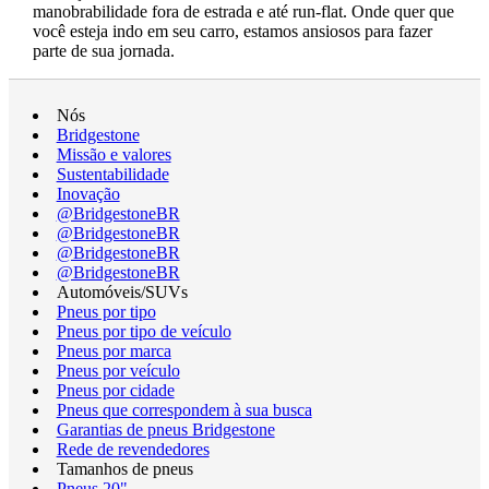
manobrabilidade fora de estrada e até run-flat. Onde quer que
você esteja indo em seu carro, estamos ansiosos para fazer
parte de sua jornada.
Nós
Bridgestone
Missão e valores
Sustentabilidade
Inovação
@BridgestoneBR
@BridgestoneBR
@BridgestoneBR
@BridgestoneBR
Automóveis/SUVs
Pneus por tipo
Pneus por tipo de veículo
Pneus por marca
Pneus por veículo
Pneus por cidade
Pneus que correspondem à sua busca
Garantias de pneus Bridgestone
Rede de revendedores
Tamanhos de pneus
Pneus 20"