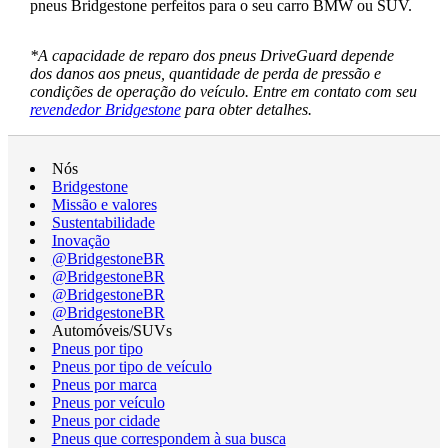
pneus Bridgestone perfeitos para o seu carro BMW ou SUV.
*A capacidade de reparo dos pneus DriveGuard depende
dos danos aos pneus, quantidade de perda de pressão e
condições de operação do veículo. Entre em contato com seu
revendedor Bridgestone
para obter detalhes.
Nós
Bridgestone
Missão e valores
Sustentabilidade
Inovação
@BridgestoneBR
@BridgestoneBR
@BridgestoneBR
@BridgestoneBR
Automóveis/SUVs
Pneus por tipo
Pneus por tipo de veículo
Pneus por marca
Pneus por veículo
Pneus por cidade
Pneus que correspondem à sua busca