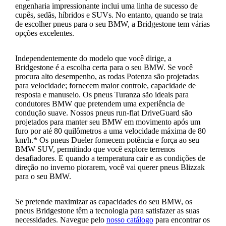
engenharia impressionante inclui uma linha de sucesso de
cupês, sedãs, híbridos e SUVs. No entanto, quando se trata
de escolher pneus para o seu BMW, a Bridgestone tem várias
opções excelentes.
Independentemente do modelo que você dirige, a
Bridgestone é a escolha certa para o seu BMW. Se você
procura alto desempenho, as rodas Potenza são projetadas
para velocidade; fornecem maior controle, capacidade de
resposta e manuseio. Os pneus Turanza são ideais para
condutores BMW que pretendem uma experiência de
condução suave. Nossos pneus run-flat DriveGuard são
projetados para manter seu BMW em movimento após um
furo por até 80 quilômetros a uma velocidade máxima de 80
km/h.* Os pneus Dueler fornecem potência e força ao seu
BMW SUV, permitindo que você explore terrenos
desafiadores. E quando a temperatura cair e as condições de
direção no inverno piorarem, você vai querer pneus Blizzak
para o seu BMW.
Se pretende maximizar as capacidades do seu BMW, os
pneus Bridgestone têm a tecnologia para satisfazer as suas
necessidades. Navegue pelo
nosso catálogo
para encontrar os