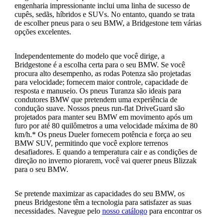
engenharia impressionante inclui uma linha de sucesso de
cupês, sedãs, híbridos e SUVs. No entanto, quando se trata
de escolher pneus para o seu BMW, a Bridgestone tem várias
opções excelentes.
Independentemente do modelo que você dirige, a
Bridgestone é a escolha certa para o seu BMW. Se você
procura alto desempenho, as rodas Potenza são projetadas
para velocidade; fornecem maior controle, capacidade de
resposta e manuseio. Os pneus Turanza são ideais para
condutores BMW que pretendem uma experiência de
condução suave. Nossos pneus run-flat DriveGuard são
projetados para manter seu BMW em movimento após um
furo por até 80 quilômetros a uma velocidade máxima de 80
km/h.* Os pneus Dueler fornecem potência e força ao seu
BMW SUV, permitindo que você explore terrenos
desafiadores. E quando a temperatura cair e as condições de
direção no inverno piorarem, você vai querer pneus Blizzak
para o seu BMW.
Se pretende maximizar as capacidades do seu BMW, os
pneus Bridgestone têm a tecnologia para satisfazer as suas
necessidades. Navegue pelo
nosso catálogo
para encontrar os