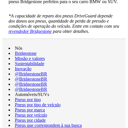
pneus Bridgestone perfeitos para o seu carro BMW ou SUV.
*A capacidade de reparo dos pneus DriveGuard depende
dos danos aos pneus, quantidade de perda de pressão e
condições de operação do veículo. Entre em contato com seu
revendedor Bridgestone
para obter detalhes.
Nós
Bridgestone
Missão e valores
Sustentabilidade
Inovação
@BridgestoneBR
@BridgestoneBR
@BridgestoneBR
@BridgestoneBR
Automóveis/SUVs
Pneus por tipo
Pneus por tipo de veículo
Pneus por marca
Pneus por veículo
Pneus por cidade
Pneus que correspondem à sua busca