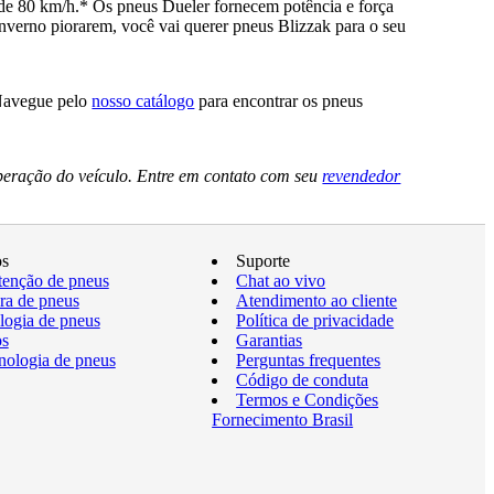
e 80 km/h.* Os pneus Dueler fornecem potência e força
nverno piorarem, você vai querer pneus Blizzak para o seu
 Navegue pelo
nosso catálogo
para encontrar os pneus
peração do veículo. Entre em contato com seu
revendedor
os
Suporte
enção de pneus
Chat ao vivo
a de pneus
Atendimento ao cliente
logia de pneus
Política de privacidade
os
Garantias
nologia de pneus
Perguntas frequentes
Código de conduta
Termos e Condições
Fornecimento Brasil