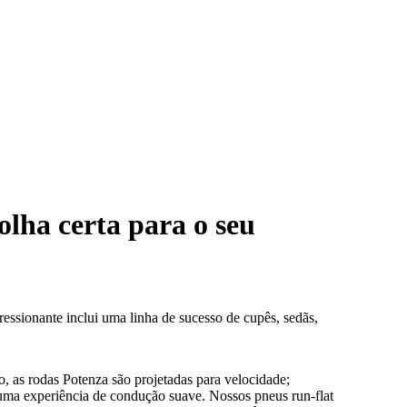
olha certa para o seu
ssionante inclui uma linha de sucesso de cupês, sedãs,
 as rodas Potenza são projetadas para velocidade;
uma experiência de condução suave. Nossos pneus run-flat