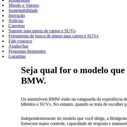
Bridgestone
Missão e Valores
Sustentabilidade
Inovação
Notícias
Carreiras
Suporte para pneus de carros e SUVs
Ferramenta de busca de pneus para carros e SUVs
Fale conosco
Ajuda/chat
Perguntas frequentes
Garantias
Seja qual for o modelo que 
BMW.
Os automóveis BMW estão na vanguarda da experiência de d
híbridos e SUVs. No entanto, quando se trata de escolher 
Independentemente do modelo que você dirige, a Bridgesto
fornecem maior controle, capacidade de resposta e manus