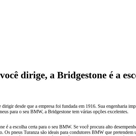
você dirige, a Bridgestone é a esc
irigir desde que a empresa foi fundada em 1916. Sua engenharia impre
pneus para o seu BMW, a Bridgestone tem várias opções excelentes.
ne é a escolha certa para o seu BMW. Se você procura alto desempenho,
eio. Os pneus Turanza são ideais para condutores BMW que pretendem 