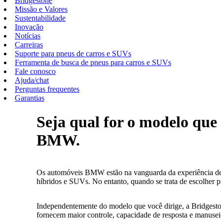
Bridgestone
Missão e Valores
Sustentabilidade
Inovação
Notícias
Carreiras
Suporte para pneus de carros e SUVs
Ferramenta de busca de pneus para carros e SUVs
Fale conosco
Ajuda/chat
Perguntas frequentes
Garantias
Seja qual for o modelo que 
BMW.
Os automóveis BMW estão na vanguarda da experiência de d
híbridos e SUVs. No entanto, quando se trata de escolher 
Independentemente do modelo que você dirige, a Bridgesto
fornecem maior controle, capacidade de resposta e manus