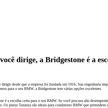
você dirige, a Bridgestone é a esc
irigir desde que a empresa foi fundada em 1916. Sua engenharia impre
pneus para o seu BMW, a Bridgestone tem várias opções excelentes.
ne é a escolha certa para o seu BMW. Se você procura alto desempenho,
eio. Os pneus Turanza são ideais para condutores BMW que pretendem 