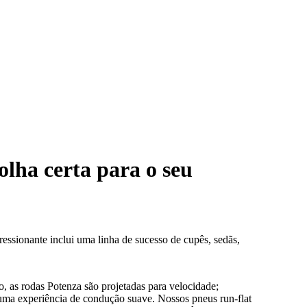
olha certa para o seu
ssionante inclui uma linha de sucesso de cupês, sedãs,
 as rodas Potenza são projetadas para velocidade;
uma experiência de condução suave. Nossos pneus run-flat