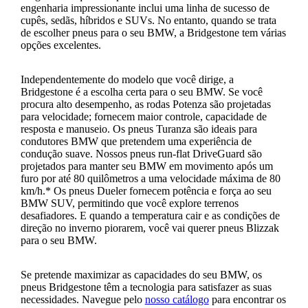
engenharia impressionante inclui uma linha de sucesso de
cupês, sedãs, híbridos e SUVs. No entanto, quando se trata
de escolher pneus para o seu BMW, a Bridgestone tem várias
opções excelentes.
Independentemente do modelo que você dirige, a
Bridgestone é a escolha certa para o seu BMW. Se você
procura alto desempenho, as rodas Potenza são projetadas
para velocidade; fornecem maior controle, capacidade de
resposta e manuseio. Os pneus Turanza são ideais para
condutores BMW que pretendem uma experiência de
condução suave. Nossos pneus run-flat DriveGuard são
projetados para manter seu BMW em movimento após um
furo por até 80 quilômetros a uma velocidade máxima de 80
km/h.* Os pneus Dueler fornecem potência e força ao seu
BMW SUV, permitindo que você explore terrenos
desafiadores. E quando a temperatura cair e as condições de
direção no inverno piorarem, você vai querer pneus Blizzak
para o seu BMW.
Se pretende maximizar as capacidades do seu BMW, os
pneus Bridgestone têm a tecnologia para satisfazer as suas
necessidades. Navegue pelo
nosso catálogo
para encontrar os