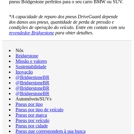
pneus Bridgestone perfeitos para o seu carro BMW ou SUV.
*A capacidade de reparo dos pneus DriveGuard depende
dos danos aos pneus, quantidade de perda de pressão e
condições de operação do veículo. Entre em contato com seu
revendedor Bridgestone
para obter detalhes.
Nós
Bridgestone
Missão e valores
Sustentabilidade
Inovação
@BridgestoneBR
@BridgestoneBR
@BridgestoneBR
@BridgestoneBR
Automóveis/SUVs
Pneus por tipo
Pneus por tipo de veículo
Pneus por marca
Pneus por veículo
Pneus por cidade
Pneus que correspondem à sua busca