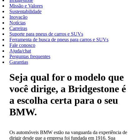
Bridgestone
Missão e Valores
Sustentabilidade
Inovação
Notícias
Carreiras
Suporte para pneus de carros e SUVs
Ferramenta de busca de pneus para carros e SUVs
Fale conosco
Ajuda/chat
Perguntas frequentes
Garantias
Seja qual for o modelo que
você dirige, a Bridgestone é
a escolha certa para o seu
BMW.
Os automóveis BMW estão na vanguarda da experiência de
dirigir desde que a empresa foi fundada em 1916. Sua