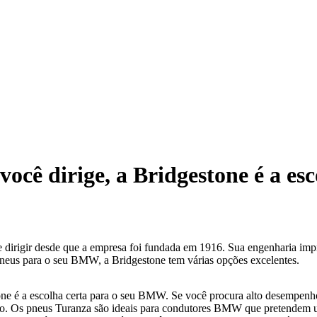
você dirige, a Bridgestone é a esc
irigir desde que a empresa foi fundada em 1916. Sua engenharia impre
pneus para o seu BMW, a Bridgestone tem várias opções excelentes.
ne é a escolha certa para o seu BMW. Se você procura alto desempenho,
eio. Os pneus Turanza são ideais para condutores BMW que pretendem 