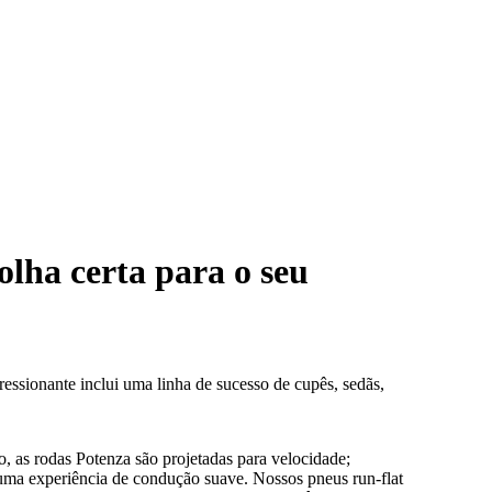
olha certa para o seu
ssionante inclui uma linha de sucesso de cupês, sedãs,
 as rodas Potenza são projetadas para velocidade;
uma experiência de condução suave. Nossos pneus run-flat