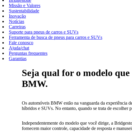
Bridgestone
Missão e Valores
Sustentabilidade
Inovação
Notícias
Carreiras
Suporte para pneus de carros e SUVs
Ferramenta de busca de pneus para carros e SUVs
Fale conosco
Ajuda/chat
Perguntas frequentes
Garantias
Seja qual for o modelo que 
BMW.
Os automóveis BMW estão na vanguarda da experiência de d
híbridos e SUVs. No entanto, quando se trata de escolher 
Independentemente do modelo que você dirige, a Bridgesto
fornecem maior controle, capacidade de resposta e manus