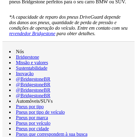
pneus Bridgestone perfeitos para o seu carro BMW ou SUV.
*A capacidade de reparo dos pneus DriveGuard depende
dos danos aos pneus, quantidade de perda de pressão e
condições de operação do veículo. Entre em contato com seu
revendedor Bridgestone
para obter detalhes.
Nós
Bridgestone
Missão e valores
Sustentabilidade
Inovação
@BridgestoneBR
@BridgestoneBR
@BridgestoneBR
@BridgestoneBR
Automóveis/SUVs
Pneus por tipo
Pneus por tipo de veículo
Pneus por marca
Pneus por veículo
Pneus por cidade
Pneus que correspondem à sua busca