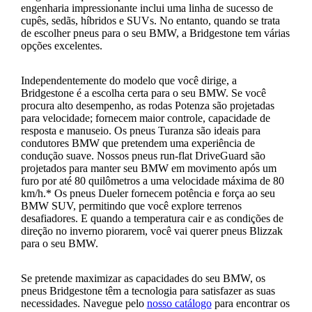
engenharia impressionante inclui uma linha de sucesso de
cupês, sedãs, híbridos e SUVs. No entanto, quando se trata
de escolher pneus para o seu BMW, a Bridgestone tem várias
opções excelentes.
Independentemente do modelo que você dirige, a
Bridgestone é a escolha certa para o seu BMW. Se você
procura alto desempenho, as rodas Potenza são projetadas
para velocidade; fornecem maior controle, capacidade de
resposta e manuseio. Os pneus Turanza são ideais para
condutores BMW que pretendem uma experiência de
condução suave. Nossos pneus run-flat DriveGuard são
projetados para manter seu BMW em movimento após um
furo por até 80 quilômetros a uma velocidade máxima de 80
km/h.* Os pneus Dueler fornecem potência e força ao seu
BMW SUV, permitindo que você explore terrenos
desafiadores. E quando a temperatura cair e as condições de
direção no inverno piorarem, você vai querer pneus Blizzak
para o seu BMW.
Se pretende maximizar as capacidades do seu BMW, os
pneus Bridgestone têm a tecnologia para satisfazer as suas
necessidades. Navegue pelo
nosso catálogo
para encontrar os