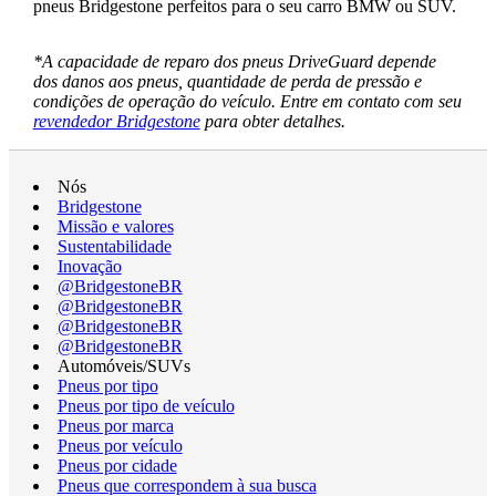
pneus Bridgestone perfeitos para o seu carro BMW ou SUV.
*A capacidade de reparo dos pneus DriveGuard depende
dos danos aos pneus, quantidade de perda de pressão e
condições de operação do veículo. Entre em contato com seu
revendedor Bridgestone
para obter detalhes.
Nós
Bridgestone
Missão e valores
Sustentabilidade
Inovação
@BridgestoneBR
@BridgestoneBR
@BridgestoneBR
@BridgestoneBR
Automóveis/SUVs
Pneus por tipo
Pneus por tipo de veículo
Pneus por marca
Pneus por veículo
Pneus por cidade
Pneus que correspondem à sua busca