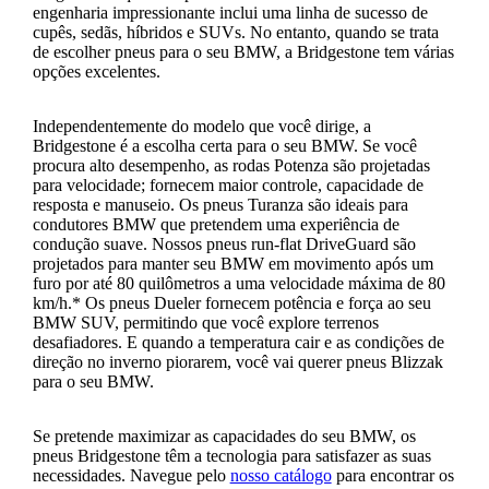
engenharia impressionante inclui uma linha de sucesso de
cupês, sedãs, híbridos e SUVs. No entanto, quando se trata
de escolher pneus para o seu BMW, a Bridgestone tem várias
opções excelentes.
Independentemente do modelo que você dirige, a
Bridgestone é a escolha certa para o seu BMW. Se você
procura alto desempenho, as rodas Potenza são projetadas
para velocidade; fornecem maior controle, capacidade de
resposta e manuseio. Os pneus Turanza são ideais para
condutores BMW que pretendem uma experiência de
condução suave. Nossos pneus run-flat DriveGuard são
projetados para manter seu BMW em movimento após um
furo por até 80 quilômetros a uma velocidade máxima de 80
km/h.* Os pneus Dueler fornecem potência e força ao seu
BMW SUV, permitindo que você explore terrenos
desafiadores. E quando a temperatura cair e as condições de
direção no inverno piorarem, você vai querer pneus Blizzak
para o seu BMW.
Se pretende maximizar as capacidades do seu BMW, os
pneus Bridgestone têm a tecnologia para satisfazer as suas
necessidades. Navegue pelo
nosso catálogo
para encontrar os