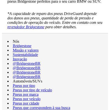
pneus Bridgestone perfeitos para o seu carro BMW ou SUV.
*A capacidade de reparo dos pneus DriveGuard depende
dos danos aos pneus, quantidade de perda de pressão e
condições de operação do veículo. Entre em contato com seu
revendedor Bridgestone
para obter detalhes.
Nós
Bridgestone
Missão e valores
Sustentabilidade
Inovação
@BridgestoneBR
@BridgestoneBR
@BridgestoneBR
@BridgestoneBR
Automóveis/SUVs
Pneus por tipo
Pneus por tipo de veículo
Pneus por marca
Pneus por veículo
Pneus por cidade
Pneus que correspondem à sua busca