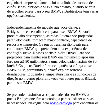
engenharia impressionante inclui uma linha de sucesso de
cupês, sedãs, híbridos e SUVs. No entanto, quando se trata
de escolher pneus para o seu BMW, a Bridgestone tem várias
opções excelentes.
Independentemente do modelo que você dirige, a
Bridgestone é a escolha certa para o seu BMW. Se você
procura alto desempenho, as rodas Potenza são projetadas
para velocidade; fornecem maior controle, capacidade de
resposta e manuseio. Os pneus Turanza são ideais para
condutores BMW que pretendem uma experiência de
condução suave. Nossos pneus run-flat DriveGuard são
projetados para manter seu BMW em movimento após um
furo por até 80 quilômetros a uma velocidade máxima de 80
km/h.* Os pneus Dueler fornecem potência e força ao seu
BMW SUV, permitindo que você explore terrenos
desafiadores. E quando a temperatura cair e as condições de
direção no inverno piorarem, você vai querer pneus Blizzak
para o seu BMW.
Se pretende maximizar as capacidades do seu BMW, os
pneus Bridgestone têm a tecnologia para satisfazer as suas
necessidades. Navegue pelo
nosso catálogo
para encontrar os