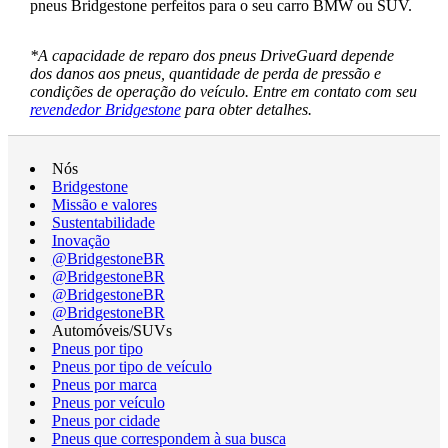
pneus Bridgestone perfeitos para o seu carro BMW ou SUV.
*A capacidade de reparo dos pneus DriveGuard depende
dos danos aos pneus, quantidade de perda de pressão e
condições de operação do veículo. Entre em contato com seu
revendedor Bridgestone
para obter detalhes.
Nós
Bridgestone
Missão e valores
Sustentabilidade
Inovação
@BridgestoneBR
@BridgestoneBR
@BridgestoneBR
@BridgestoneBR
Automóveis/SUVs
Pneus por tipo
Pneus por tipo de veículo
Pneus por marca
Pneus por veículo
Pneus por cidade
Pneus que correspondem à sua busca