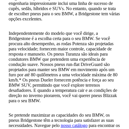
engenharia impressionante inclui uma linha de sucesso de
cupês, sedãs, híbridos e SUVs. No entanto, quando se trata
de escolher pneus para o seu BMW, a Bridgestone tem várias
opções excelentes.
Independentemente do modelo que você dirige, a
Bridgestone é a escolha certa para o seu BMW. Se você
procura alto desempenho, as rodas Potenza são projetadas
para velocidade; fornecem maior controle, capacidade de
resposta e manuseio. Os pneus Turanza são ideais para
condutores BMW que pretendem uma experiência de
condução suave. Nossos pneus run-flat DriveGuard são
projetados para manter seu BMW em movimento após um
furo por até 80 quilômetros a uma velocidade máxima de 80
km/h.* Os pneus Dueler fornecem potência e força ao seu
BMW SUV, permitindo que você explore terrenos
desafiadores. E quando a temperatura cair e as condições de
direção no inverno piorarem, você vai querer pneus Blizzak
para o seu BMW.
Se pretende maximizar as capacidades do seu BMW, os
pneus Bridgestone têm a tecnologia para satisfazer as suas
necessidades. Navegue pelo
nosso catálogo
para encontrar os