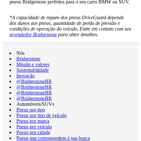
pneus Bridgestone perfeitos para o seu carro BMW ou SUV.
*A capacidade de reparo dos pneus DriveGuard depende
dos danos aos pneus, quantidade de perda de pressão e
condições de operação do veículo. Entre em contato com seu
revendedor Bridgestone
para obter detalhes.
Nós
Bridgestone
Missão e valores
Sustentabilidade
Inovação
@BridgestoneBR
@BridgestoneBR
@BridgestoneBR
@BridgestoneBR
Automóveis/SUVs
Pneus por tipo
Pneus por tipo de veículo
Pneus por marca
Pneus por veículo
Pneus por cidade
Pneus que correspondem à sua busca