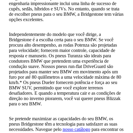
engenharia impressionante inclui uma linha de sucesso de
cupês, sedãs, híbridos e SUVs. No entanto, quando se trata
de escolher pneus para o seu BMW, a Bridgestone tem várias
opções excelentes.
Independentemente do modelo que você dirige, a
Bridgestone é a escolha certa para o seu BMW. Se você
procura alto desempenho, as rodas Potenza são projetadas
para velocidade; fornecem maior controle, capacidade de
resposta e manuseio. Os pneus Turanza são ideais para
condutores BMW que pretendem uma experiência de
condução suave. Nossos pneus run-flat DriveGuard são
projetados para manter seu BMW em movimento após um
furo por até 80 quilômetros a uma velocidade máxima de 80
km/h.* Os pneus Dueler fornecem potência e força ao seu
BMW SUV, permitindo que você explore terrenos
desafiadores. E quando a temperatura cair e as condições de
direção no inverno piorarem, você vai querer pneus Blizzak
para o seu BMW.
Se pretende maximizar as capacidades do seu BMW, os
pneus Bridgestone têm a tecnologia para satisfazer as suas
necessidades. Navegue pelo
nosso catálogo
para encontrar os