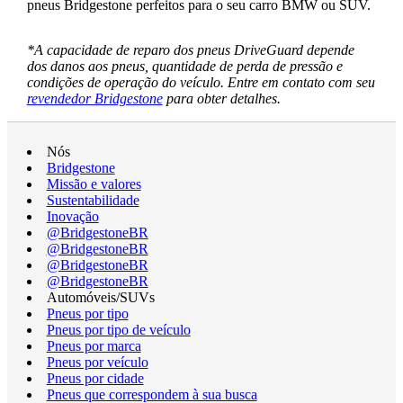
pneus Bridgestone perfeitos para o seu carro BMW ou SUV.
*A capacidade de reparo dos pneus DriveGuard depende
dos danos aos pneus, quantidade de perda de pressão e
condições de operação do veículo. Entre em contato com seu
revendedor Bridgestone
para obter detalhes.
Nós
Bridgestone
Missão e valores
Sustentabilidade
Inovação
@BridgestoneBR
@BridgestoneBR
@BridgestoneBR
@BridgestoneBR
Automóveis/SUVs
Pneus por tipo
Pneus por tipo de veículo
Pneus por marca
Pneus por veículo
Pneus por cidade
Pneus que correspondem à sua busca