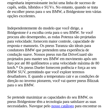
engenharia impressionante inclui uma linha de sucesso de
cupês, sedãs, híbridos e SUVs. No entanto, quando se trata
de escolher pneus para o seu BMW, a Bridgestone tem várias
opções excelentes.
Independentemente do modelo que você dirige, a
Bridgestone é a escolha certa para o seu BMW. Se você
procura alto desempenho, as rodas Potenza são projetadas
para velocidade; fornecem maior controle, capacidade de
resposta e manuseio. Os pneus Turanza são ideais para
condutores BMW que pretendem uma experiência de
condução suave. Nossos pneus run-flat DriveGuard são
projetados para manter seu BMW em movimento após um
furo por até 80 quilômetros a uma velocidade máxima de 80
km/h.* Os pneus Dueler fornecem potência e força ao seu
BMW SUV, permitindo que você explore terrenos
desafiadores. E quando a temperatura cair e as condições de
direção no inverno piorarem, você vai querer pneus Blizzak
para o seu BMW.
Se pretende maximizar as capacidades do seu BMW, os
pneus Bridgestone têm a tecnologia para satisfazer as suas
necessidades. Navegue pelo
nosso catálogo
para encontrar os