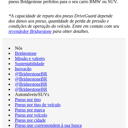
pneus Bridgestone perfeitos para o seu carro BMW ou SUV.
*A capacidade de reparo dos pneus DriveGuard depende
dos danos aos pneus, quantidade de perda de pressão e
condições de operação do veículo. Entre em contato com seu
revendedor Bridgestone
para obter detalhes.
Nós
Bridgestone
Missão e valores
Sustentabilidade
Inovação
@BridgestoneBR
@BridgestoneBR
@BridgestoneBR
@BridgestoneBR
Automóveis/SUVs
Pneus por tipo
Pneus por tipo de veículo
Pneus por marca
Pneus por veículo
Pneus por cidade
Pneus que correspondem à sua busca