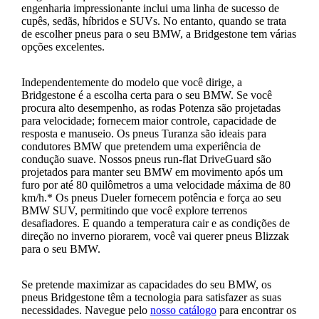
engenharia impressionante inclui uma linha de sucesso de
cupês, sedãs, híbridos e SUVs. No entanto, quando se trata
de escolher pneus para o seu BMW, a Bridgestone tem várias
opções excelentes.
Independentemente do modelo que você dirige, a
Bridgestone é a escolha certa para o seu BMW. Se você
procura alto desempenho, as rodas Potenza são projetadas
para velocidade; fornecem maior controle, capacidade de
resposta e manuseio. Os pneus Turanza são ideais para
condutores BMW que pretendem uma experiência de
condução suave. Nossos pneus run-flat DriveGuard são
projetados para manter seu BMW em movimento após um
furo por até 80 quilômetros a uma velocidade máxima de 80
km/h.* Os pneus Dueler fornecem potência e força ao seu
BMW SUV, permitindo que você explore terrenos
desafiadores. E quando a temperatura cair e as condições de
direção no inverno piorarem, você vai querer pneus Blizzak
para o seu BMW.
Se pretende maximizar as capacidades do seu BMW, os
pneus Bridgestone têm a tecnologia para satisfazer as suas
necessidades. Navegue pelo
nosso catálogo
para encontrar os