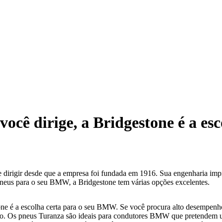
você dirige, a Bridgestone é a esc
irigir desde que a empresa foi fundada em 1916. Sua engenharia impre
pneus para o seu BMW, a Bridgestone tem várias opções excelentes.
ne é a escolha certa para o seu BMW. Se você procura alto desempenho,
eio. Os pneus Turanza são ideais para condutores BMW que pretendem 