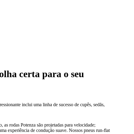
olha certa para o seu
ssionante inclui uma linha de sucesso de cupês, sedãs,
 as rodas Potenza são projetadas para velocidade;
uma experiência de condução suave. Nossos pneus run-flat