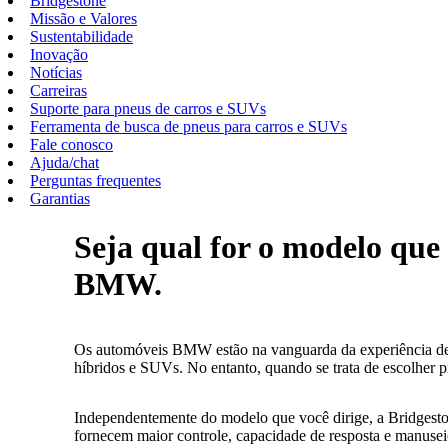
Bridgestone
Missão e Valores
Sustentabilidade
Inovação
Notícias
Carreiras
Suporte para pneus de carros e SUVs
Ferramenta de busca de pneus para carros e SUVs
Fale conosco
Ajuda/chat
Perguntas frequentes
Garantias
Seja qual for o modelo que 
BMW.
Os automóveis BMW estão na vanguarda da experiência de d
híbridos e SUVs. No entanto, quando se trata de escolher 
Independentemente do modelo que você dirige, a Bridgesto
fornecem maior controle, capacidade de resposta e manus