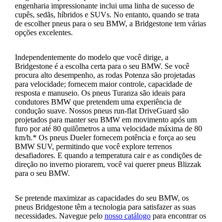
engenharia impressionante inclui uma linha de sucesso de
cupês, sedãs, híbridos e SUVs. No entanto, quando se trata
de escolher pneus para o seu BMW, a Bridgestone tem várias
opções excelentes.
Independentemente do modelo que você dirige, a
Bridgestone é a escolha certa para o seu BMW. Se você
procura alto desempenho, as rodas Potenza são projetadas
para velocidade; fornecem maior controle, capacidade de
resposta e manuseio. Os pneus Turanza são ideais para
condutores BMW que pretendem uma experiência de
condução suave. Nossos pneus run-flat DriveGuard são
projetados para manter seu BMW em movimento após um
furo por até 80 quilômetros a uma velocidade máxima de 80
km/h.* Os pneus Dueler fornecem potência e força ao seu
BMW SUV, permitindo que você explore terrenos
desafiadores. E quando a temperatura cair e as condições de
direção no inverno piorarem, você vai querer pneus Blizzak
para o seu BMW.
Se pretende maximizar as capacidades do seu BMW, os
pneus Bridgestone têm a tecnologia para satisfazer as suas
necessidades. Navegue pelo
nosso catálogo
para encontrar os