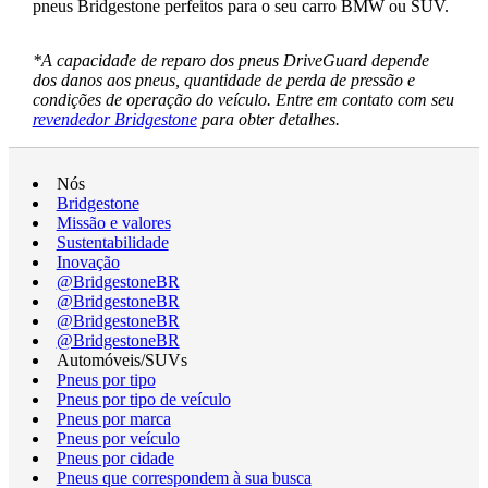
pneus Bridgestone perfeitos para o seu carro BMW ou SUV.
*A capacidade de reparo dos pneus DriveGuard depende
dos danos aos pneus, quantidade de perda de pressão e
condições de operação do veículo. Entre em contato com seu
revendedor Bridgestone
para obter detalhes.
Nós
Bridgestone
Missão e valores
Sustentabilidade
Inovação
@BridgestoneBR
@BridgestoneBR
@BridgestoneBR
@BridgestoneBR
Automóveis/SUVs
Pneus por tipo
Pneus por tipo de veículo
Pneus por marca
Pneus por veículo
Pneus por cidade
Pneus que correspondem à sua busca