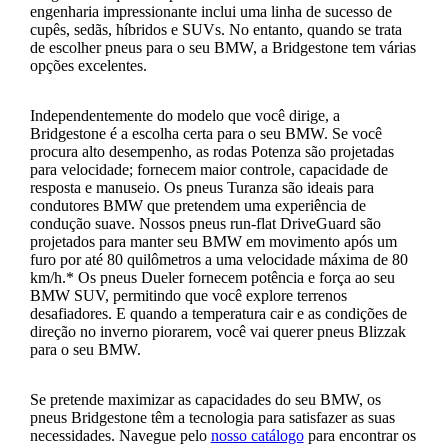
engenharia impressionante inclui uma linha de sucesso de
cupês, sedãs, híbridos e SUVs. No entanto, quando se trata
de escolher pneus para o seu BMW, a Bridgestone tem várias
opções excelentes.
Independentemente do modelo que você dirige, a
Bridgestone é a escolha certa para o seu BMW. Se você
procura alto desempenho, as rodas Potenza são projetadas
para velocidade; fornecem maior controle, capacidade de
resposta e manuseio. Os pneus Turanza são ideais para
condutores BMW que pretendem uma experiência de
condução suave. Nossos pneus run-flat DriveGuard são
projetados para manter seu BMW em movimento após um
furo por até 80 quilômetros a uma velocidade máxima de 80
km/h.* Os pneus Dueler fornecem potência e força ao seu
BMW SUV, permitindo que você explore terrenos
desafiadores. E quando a temperatura cair e as condições de
direção no inverno piorarem, você vai querer pneus Blizzak
para o seu BMW.
Se pretende maximizar as capacidades do seu BMW, os
pneus Bridgestone têm a tecnologia para satisfazer as suas
necessidades. Navegue pelo
nosso catálogo
para encontrar os