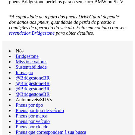
pneus Bridgestone perfeitos para o seu carro BMW ou SUV.
*A capacidade de reparo dos pneus DriveGuard depende
dos danos aos pneus, quantidade de perda de pressão e
condições de operação do veículo. Entre em contato com seu
revendedor Bridgestone
para obter detalhes.
Nós
Bridgestone
Missão e valores
Sustentabilidade
Inovação
@BridgestoneBR
@BridgestoneBR
@BridgestoneBR
@BridgestoneBR
Automóveis/SUVs
Pneus por tipo
Pneus por tipo de veículo
Pneus por marca
Pneus por veículo
Pneus por cidade
Pneus que correspondem à sua busca