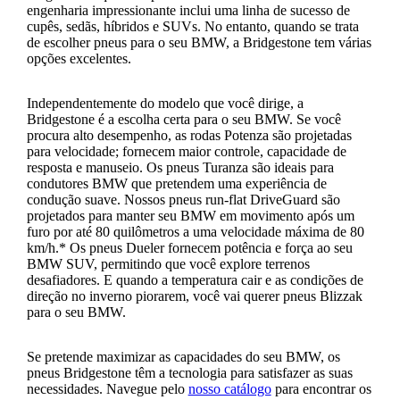
engenharia impressionante inclui uma linha de sucesso de
cupês, sedãs, híbridos e SUVs. No entanto, quando se trata
de escolher pneus para o seu BMW, a Bridgestone tem várias
opções excelentes.
Independentemente do modelo que você dirige, a
Bridgestone é a escolha certa para o seu BMW. Se você
procura alto desempenho, as rodas Potenza são projetadas
para velocidade; fornecem maior controle, capacidade de
resposta e manuseio. Os pneus Turanza são ideais para
condutores BMW que pretendem uma experiência de
condução suave. Nossos pneus run-flat DriveGuard são
projetados para manter seu BMW em movimento após um
furo por até 80 quilômetros a uma velocidade máxima de 80
km/h.* Os pneus Dueler fornecem potência e força ao seu
BMW SUV, permitindo que você explore terrenos
desafiadores. E quando a temperatura cair e as condições de
direção no inverno piorarem, você vai querer pneus Blizzak
para o seu BMW.
Se pretende maximizar as capacidades do seu BMW, os
pneus Bridgestone têm a tecnologia para satisfazer as suas
necessidades. Navegue pelo
nosso catálogo
para encontrar os