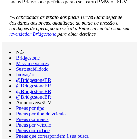
pneus Bridgestone perfeitos para o seu carro BMW ou SUV.
*A capacidade de reparo dos pneus DriveGuard depende
dos danos aos pneus, quantidade de perda de pressão e
condições de operação do veículo. Entre em contato com seu
revendedor Bridgestone
para obter detalhes.
Nós
Bridgestone
Missão e valores
Sustentabilidade
Inovação
@BridgestoneBR
@BridgestoneBR
@BridgestoneBR
@BridgestoneBR
Automóveis/SUVs
Pneus por tipo
Pneus por tipo de veículo
Pneus por marca
Pneus por veículo
Pneus por cidade
Pneus que correspondem à sua busca