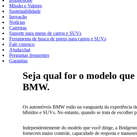
Bridgestone
Missão e Valores
Sustentabilidade
Inovação
Notícias
Carreiras
Suporte para pneus de carros e SUVs
Ferramenta de busca de pneus para carros e SUVs
Fale conosco
Ajuda/chat
Perguntas frequentes
Garantias
Seja qual for o modelo que 
BMW.
Os automóveis BMW estão na vanguarda da experiência de d
híbridos e SUVs. No entanto, quando se trata de escolher 
Independentemente do modelo que você dirige, a Bridgesto
fornecem maior controle, capacidade de resposta e manus