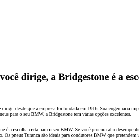
você dirige, a Bridgestone é a esc
irigir desde que a empresa foi fundada em 1916. Sua engenharia impre
pneus para o seu BMW, a Bridgestone tem várias opções excelentes.
ne é a escolha certa para o seu BMW. Se você procura alto desempenho,
eio. Os pneus Turanza são ideais para condutores BMW que pretendem 