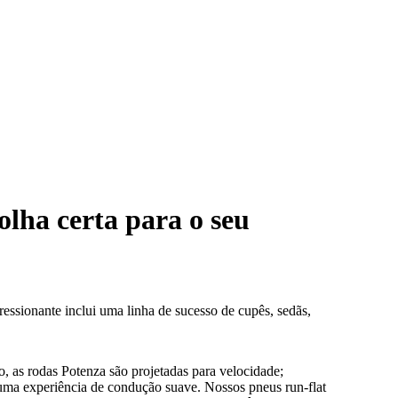
olha certa para o seu
ssionante inclui uma linha de sucesso de cupês, sedãs,
 as rodas Potenza são projetadas para velocidade;
uma experiência de condução suave. Nossos pneus run-flat