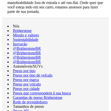
manobrabilidade fora de estrada e até run-flat. Onde quer que
você esteja indo em seu carro, estamos ansiosos para fazer
parte de sua jornada.
Nós
Bridgestone
Missão e valores
Sustentabilidade
Inovação
@BridgestoneBR
@BridgestoneBR
@BridgestoneBR
@BridgestoneBR
Automóveis/SUVs
Pneus por tipo
Pneus por tipo de veículo
Pneus por marca
Pneus por veículo
Pneus por cidade
Pneus que correspondem à sua busca
Garantias de pneus Bridgestone
Rede de revendedores
Tamanhos de pneus
Pneus 20"