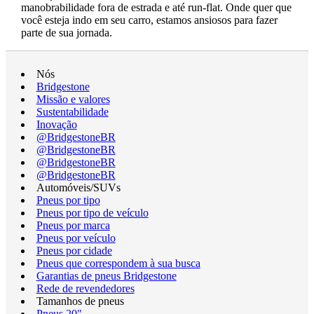
manobrabilidade fora de estrada e até run-flat. Onde quer que
você esteja indo em seu carro, estamos ansiosos para fazer
parte de sua jornada.
Nós
Bridgestone
Missão e valores
Sustentabilidade
Inovação
@BridgestoneBR
@BridgestoneBR
@BridgestoneBR
@BridgestoneBR
Automóveis/SUVs
Pneus por tipo
Pneus por tipo de veículo
Pneus por marca
Pneus por veículo
Pneus por cidade
Pneus que correspondem à sua busca
Garantias de pneus Bridgestone
Rede de revendedores
Tamanhos de pneus
Pneus 20"