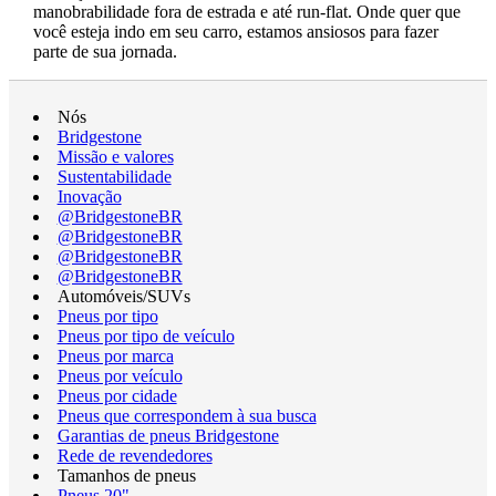
manobrabilidade fora de estrada e até run-flat. Onde quer que
você esteja indo em seu carro, estamos ansiosos para fazer
parte de sua jornada.
Nós
Bridgestone
Missão e valores
Sustentabilidade
Inovação
@BridgestoneBR
@BridgestoneBR
@BridgestoneBR
@BridgestoneBR
Automóveis/SUVs
Pneus por tipo
Pneus por tipo de veículo
Pneus por marca
Pneus por veículo
Pneus por cidade
Pneus que correspondem à sua busca
Garantias de pneus Bridgestone
Rede de revendedores
Tamanhos de pneus
Pneus 20"