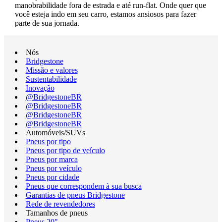
manobrabilidade fora de estrada e até run-flat. Onde quer que
você esteja indo em seu carro, estamos ansiosos para fazer
parte de sua jornada.
Nós
Bridgestone
Missão e valores
Sustentabilidade
Inovação
@BridgestoneBR
@BridgestoneBR
@BridgestoneBR
@BridgestoneBR
Automóveis/SUVs
Pneus por tipo
Pneus por tipo de veículo
Pneus por marca
Pneus por veículo
Pneus por cidade
Pneus que correspondem à sua busca
Garantias de pneus Bridgestone
Rede de revendedores
Tamanhos de pneus
Pneus 20"