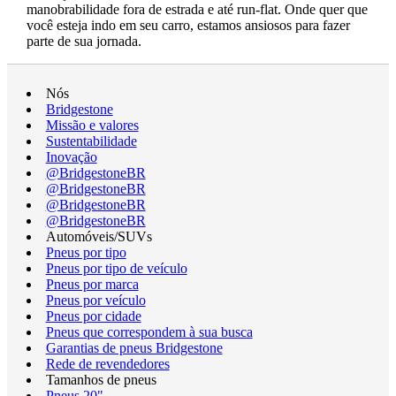
manobrabilidade fora de estrada e até run-flat. Onde quer que
você esteja indo em seu carro, estamos ansiosos para fazer
parte de sua jornada.
Nós
Bridgestone
Missão e valores
Sustentabilidade
Inovação
@BridgestoneBR
@BridgestoneBR
@BridgestoneBR
@BridgestoneBR
Automóveis/SUVs
Pneus por tipo
Pneus por tipo de veículo
Pneus por marca
Pneus por veículo
Pneus por cidade
Pneus que correspondem à sua busca
Garantias de pneus Bridgestone
Rede de revendedores
Tamanhos de pneus
Pneus 20"