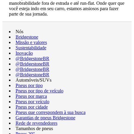
manobrabilidade fora de estrada e até run-flat. Onde quer que
você esteja indo em seu carro, estamos ansiosos para fazer
parte de sua jornada.
Nós
Bridgestone
Missão e valores
Sustentabilidade
Inovação
@BridgestoneBR
@BridgestoneBR
@BridgestoneBR
@BridgestoneBR
Automóveis/SUVs
Pneus por tipo
Pneus por tipo de veículo
Pneus por marca
Pneus por veículo
Pneus por cidade
Pneus que correspondem à sua busca
Garantias de pneus Bridgestone
Rede de revendedores
Tamanhos de pneus
Pneus 20"