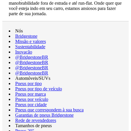
manobrabilidade fora de estrada e até run-flat. Onde quer que
você esteja indo em seu carro, estamos ansiosos para fazer
parte de sua jornada.
Nós
Bridgestone
Missão e valores
Sustentabilidade
Inovação
@BridgestoneBR
@BridgestoneBR
@BridgestoneBR
@BridgestoneBR
Automóveis/SUVs
Pneus por tipo
Pneus por tipo de veículo
Pneus por marca
Pneus por veículo
Pneus por cidade
Pneus que correspondem à sua busca
Garantias de pneus Bridgestone
Rede de revendedores
Tamanhos de pneus
Pneus 20"