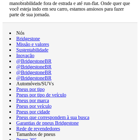
manobrabilidade fora de estrada e até run-flat. Onde quer que
você esteja indo em seu carro, estamos ansiosos para fazer
parte de sua jornada.
Nós
Bridgestone
Missão e valores
Sustentabilidade
Inovação
@BridgestoneBR
@BridgestoneBR
@BridgestoneBR
@BridgestoneBR
Automóveis/SUVs
Pneus por tipo
Pneus por tipo de veículo
Pneus por marca
Pneus por veículo
Pneus por cidade
Pneus que correspondem à sua busca
Garantias de pneus Bridgestone
Rede de revendedores
Tamanhos de pneus
Pneus 20"