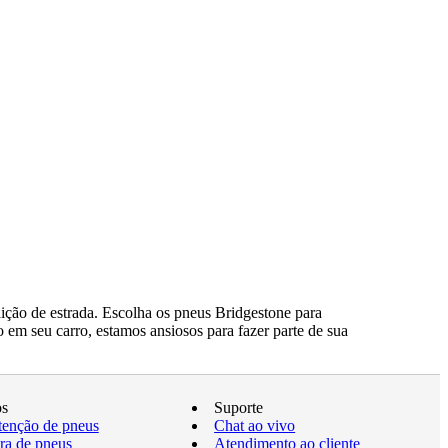
ção de estrada. Escolha os pneus Bridgestone para
 em seu carro, estamos ansiosos para fazer parte de sua
os
Suporte
enção de pneus
Chat ao vivo
a de pneus
Atendimento ao cliente