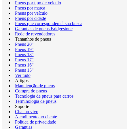
Pneus por tipo de veículo
Pneus por marca
Pneus por veículo
Pneus por cidade
Pneus que correspondem à sua busca
Garantias de pneus Bridgestone
Rede de revendedores
Tamanhos de pneus
Pneus 20"
Pneus 19"
Pneus 18"
Pneus 17"
Pneus 16"
Pneus 15"
Ver tudo
Artigos
Manutenção de pneus
Compra de pneus
Tecnologia de pneus para carros
Terminologia de pneus
Suporte
Chat ao vivo
Atendimento ao cliente
Política de privacidade
Garantias