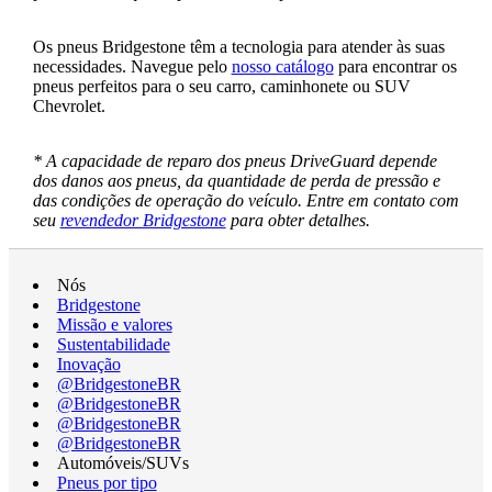
Os pneus Bridgestone têm a tecnologia para atender às suas
necessidades. Navegue pelo
nosso catálogo
para encontrar os
pneus perfeitos para o seu carro, caminhonete ou SUV
Chevrolet.
* A capacidade de reparo dos pneus DriveGuard depende
dos danos aos pneus, da quantidade de perda de pressão e
das condições de operação do veículo. Entre em contato com
seu
revendedor Bridgestone
para obter detalhes.
Nós
Bridgestone
Missão e valores
Sustentabilidade
Inovação
@BridgestoneBR
@BridgestoneBR
@BridgestoneBR
@BridgestoneBR
Automóveis/SUVs
Pneus por tipo