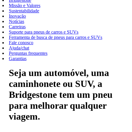
Bridgestone
Missão e Valores
Sustentabilidade
Inovação
Notícias
Carreiras
Suporte para pneus de carros e SUVs
Ferramenta de busca de pneus para carros e SUVs
Fale conosco
Ajuda/chat
Perguntas frequentes
Garantias
Seja um automóvel, uma
caminhonete ou SUV, a
Bridgestone tem um pneu
para melhorar qualquer
viagem.