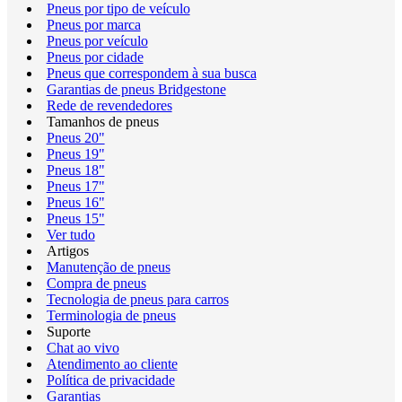
Pneus por tipo de veículo
Pneus por marca
Pneus por veículo
Pneus por cidade
Pneus que correspondem à sua busca
Garantias de pneus Bridgestone
Rede de revendedores
Tamanhos de pneus
Pneus 20"
Pneus 19"
Pneus 18"
Pneus 17"
Pneus 16"
Pneus 15"
Ver tudo
Artigos
Manutenção de pneus
Compra de pneus
Tecnologia de pneus para carros
Terminologia de pneus
Suporte
Chat ao vivo
Atendimento ao cliente
Política de privacidade
Garantias