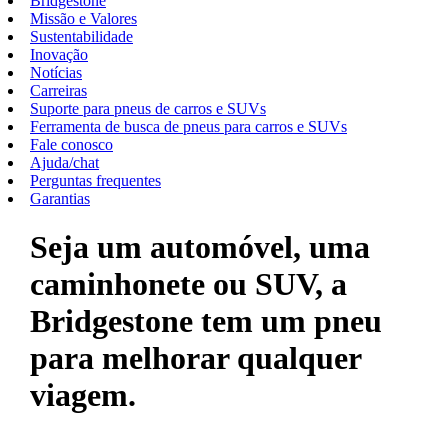
Bridgestone
Missão e Valores
Sustentabilidade
Inovação
Notícias
Carreiras
Suporte para pneus de carros e SUVs
Ferramenta de busca de pneus para carros e SUVs
Fale conosco
Ajuda/chat
Perguntas frequentes
Garantias
Seja um automóvel, uma
caminhonete ou SUV, a
Bridgestone tem um pneu
para melhorar qualquer
viagem.