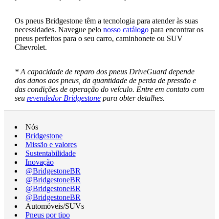
Os pneus Bridgestone têm a tecnologia para atender às suas
necessidades. Navegue pelo
nosso catálogo
para encontrar os
pneus perfeitos para o seu carro, caminhonete ou SUV
Chevrolet.
* A capacidade de reparo dos pneus DriveGuard depende
dos danos aos pneus, da quantidade de perda de pressão e
das condições de operação do veículo. Entre em contato com
seu
revendedor Bridgestone
para obter detalhes.
Nós
Bridgestone
Missão e valores
Sustentabilidade
Inovação
@BridgestoneBR
@BridgestoneBR
@BridgestoneBR
@BridgestoneBR
Automóveis/SUVs
Pneus por tipo