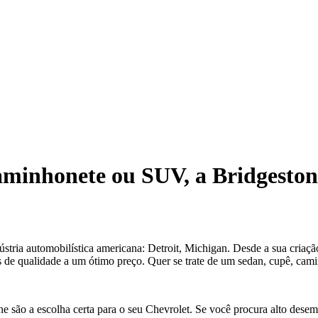
aminhonete ou SUV, a Bridgesto
stria automobilística americana: Detroit, Michigan. Desde a sua criaç
s de qualidade a um ótimo preço. Quer se trate de um sedan, cupê, ca
e são a escolha certa para o seu Chevrolet. Se você procura alto dese