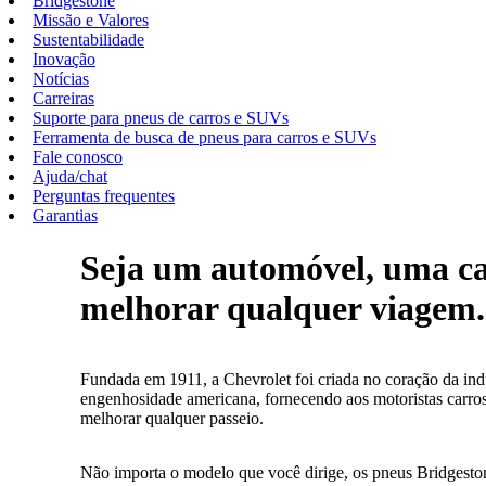
Bridgestone
Missão e Valores
Sustentabilidade
Inovação
Notícias
Carreiras
Suporte para pneus de carros e SUVs
Ferramenta de busca de pneus para carros e SUVs
Fale conosco
Ajuda/chat
Perguntas frequentes
Garantias
Seja um automóvel, uma c
melhorar qualquer viagem.
Fundada em 1911, a Chevrolet foi criada no coração da indú
engenhosidade americana, fornecendo aos motoristas carro
melhorar qualquer passeio.
Não importa o modelo que você dirige, os pneus Bridgeston