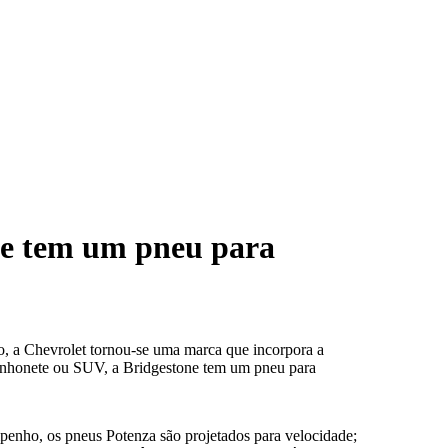
ne tem um pneu para
ão, a Chevrolet tornou-se uma marca que incorpora a
minhonete ou SUV, a Bridgestone tem um pneu para
mpenho, os pneus Potenza são projetados para velocidade;