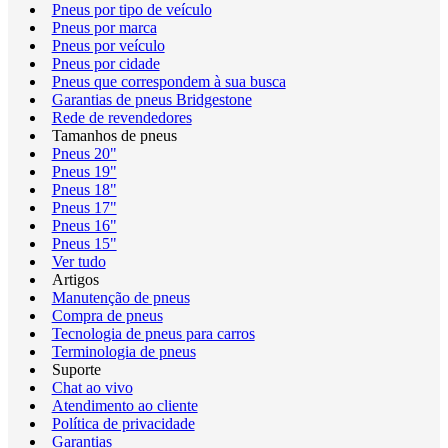
Pneus por tipo de veículo
Pneus por marca
Pneus por veículo
Pneus por cidade
Pneus que correspondem à sua busca
Garantias de pneus Bridgestone
Rede de revendedores
Tamanhos de pneus
Pneus 20"
Pneus 19"
Pneus 18"
Pneus 17"
Pneus 16"
Pneus 15"
Ver tudo
Artigos
Manutenção de pneus
Compra de pneus
Tecnologia de pneus para carros
Terminologia de pneus
Suporte
Chat ao vivo
Atendimento ao cliente
Política de privacidade
Garantias