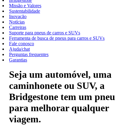
Bridgestone
Missão e Valores
Sustentabilidade
Inovação
Notícias
Carreiras
Suporte para pneus de carros e SUVs
Ferramenta de busca de pneus para carros e SUVs
Fale conosco
Ajuda/chat
Perguntas frequentes
Garantias
Seja um automóvel, uma
caminhonete ou SUV, a
Bridgestone tem um pneu
para melhorar qualquer
viagem.