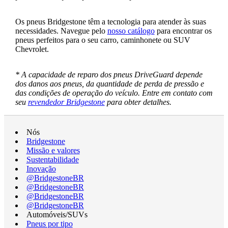
Os pneus Bridgestone têm a tecnologia para atender às suas
necessidades. Navegue pelo
nosso catálogo
para encontrar os
pneus perfeitos para o seu carro, caminhonete ou SUV
Chevrolet.
* A capacidade de reparo dos pneus DriveGuard depende
dos danos aos pneus, da quantidade de perda de pressão e
das condições de operação do veículo. Entre em contato com
seu
revendedor Bridgestone
para obter detalhes.
Nós
Bridgestone
Missão e valores
Sustentabilidade
Inovação
@BridgestoneBR
@BridgestoneBR
@BridgestoneBR
@BridgestoneBR
Automóveis/SUVs
Pneus por tipo