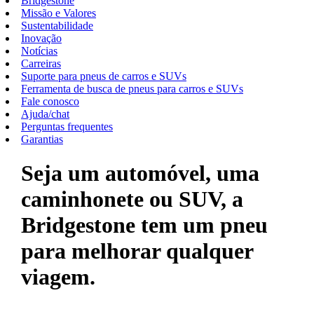
Bridgestone
Missão e Valores
Sustentabilidade
Inovação
Notícias
Carreiras
Suporte para pneus de carros e SUVs
Ferramenta de busca de pneus para carros e SUVs
Fale conosco
Ajuda/chat
Perguntas frequentes
Garantias
Seja um automóvel, uma
caminhonete ou SUV, a
Bridgestone tem um pneu
para melhorar qualquer
viagem.