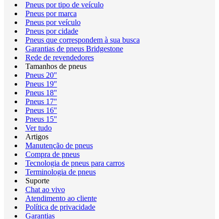
Pneus por tipo de veículo
Pneus por marca
Pneus por veículo
Pneus por cidade
Pneus que correspondem à sua busca
Garantias de pneus Bridgestone
Rede de revendedores
Tamanhos de pneus
Pneus 20"
Pneus 19"
Pneus 18"
Pneus 17"
Pneus 16"
Pneus 15"
Ver tudo
Artigos
Manutenção de pneus
Compra de pneus
Tecnologia de pneus para carros
Terminologia de pneus
Suporte
Chat ao vivo
Atendimento ao cliente
Política de privacidade
Garantias