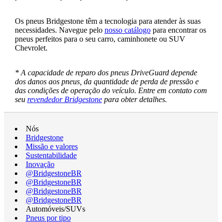
Os pneus Bridgestone têm a tecnologia para atender às suas
necessidades. Navegue pelo
nosso catálogo
para encontrar os
pneus perfeitos para o seu carro, caminhonete ou SUV
Chevrolet.
* A capacidade de reparo dos pneus DriveGuard depende
dos danos aos pneus, da quantidade de perda de pressão e
das condições de operação do veículo. Entre em contato com
seu
revendedor Bridgestone
para obter detalhes.
Nós
Bridgestone
Missão e valores
Sustentabilidade
Inovação
@BridgestoneBR
@BridgestoneBR
@BridgestoneBR
@BridgestoneBR
Automóveis/SUVs
Pneus por tipo